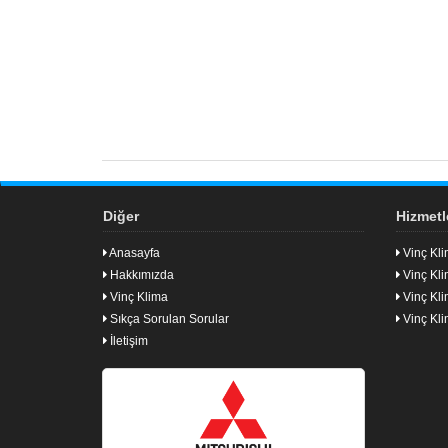
Diğer
Hizmetl
Anasayfa
Vinç Kli
Hakkımızda
Vinç Kli
Vinç Klima
Vinç Kli
Sıkça Sorulan Sorular
Vinç Kl
İletişim