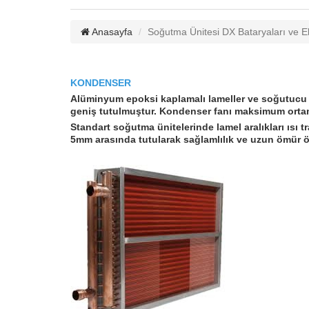
Anasayfa
Soğutma Ünitesi DX Bataryaları ve E
KONDENSER
Alüminyum epoksi kaplamalı lameller ve soğutucu ak
geniş tutulmuştur. Kondenser fanı maksimum ortam 
Standart soğutma ünitelerinde lamel aralıkları ısı 
5mm arasında tutularak sağlamlılık ve uzun ömür ö