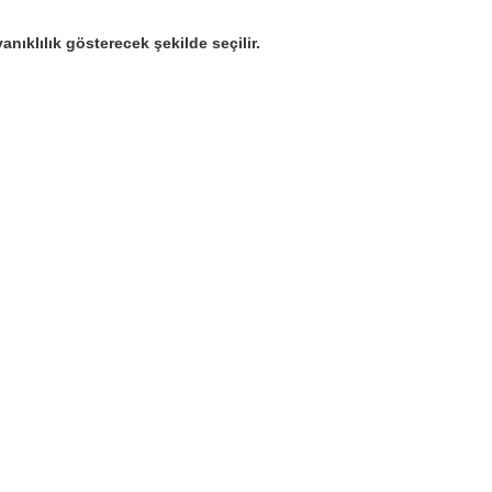
nıklılık gösterecek şekilde seçilir.