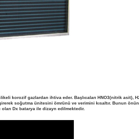
ikeli korozif gazlardan ihtiva eder. Başlıcaları HNO3(nitrik asit), 
 girerek soğutma ünitesini ömrünü ve verimini kısaltır. Bunun ö
olan Dx batarya ile dizayn edilmektedir.