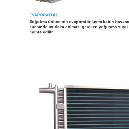
EVAPORATÖR
Soğutma ünitesinin evaporatör kısmı kabin havasını
sırasında mutlaka atılması gereken yoğuşma suyu bu
monte edilir.