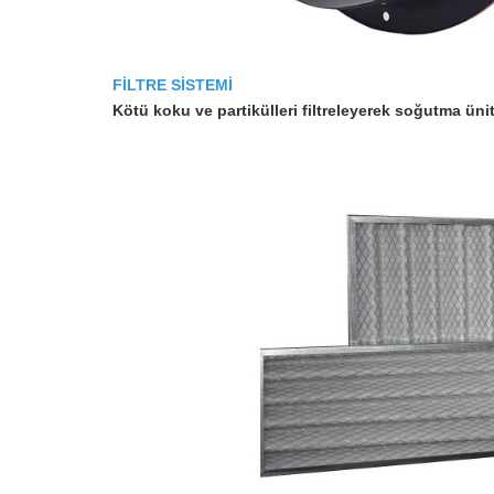
FİLTRE SİSTEMİ
Kötü koku ve partikülleri filtreleyerek soğutma ünit