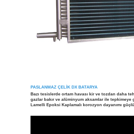
PASLANMAZ ÇELİK DX BATARYA
Bazı tesislerde ortam havası kir ve tozdan daha tehl
gazlar bakır ve alüminyum aksamlar ile tepkimeye
Lamelli Epoksi Kaplamalı korozyon dayanımı güçlü 