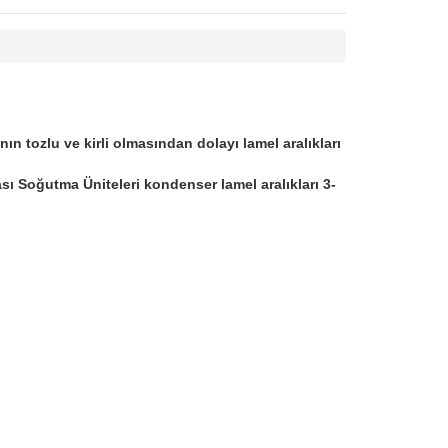
n tozlu ve kirli olmasından dolayı lamel aralıkları
ası Soğutma Üniteleri kondenser lamel aralıkları 3-