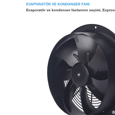
EVAPORATÖR VE KONDANSER FANI
Evaporatör ve kondenser fanlarının seçimi, Exproof 