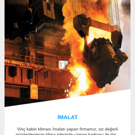
İMALAT
Vinç kabin kliması İmalatı yapan firmamız; siz değerli
müşterilerimize klima işlerinde uzman kadrosu ile dai...