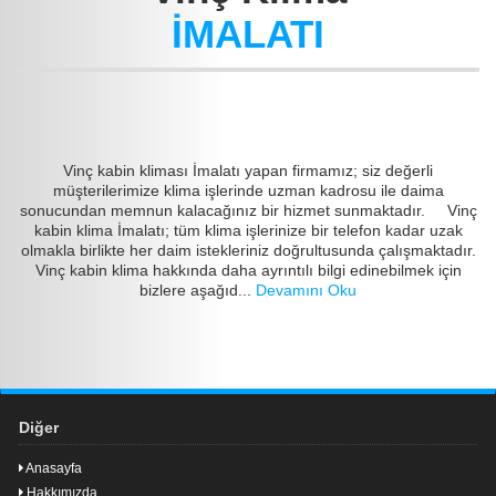
İMALATI
Vinç kabin kliması İmalatı yapan firmamız; siz değerli
müşterilerimize klima işlerinde uzman kadrosu ile daima
sonucundan memnun kalacağınız bir hizmet sunmaktadır. Vinç
kabin klima İmalatı; tüm klima işlerinize bir telefon kadar uzak
olmakla birlikte her daim istekleriniz doğrultusunda çalışmaktadır.
Vinç kabin klima hakkında daha ayrıntılı bilgi edinebilmek için
bizlere aşağıd...
Devamını Oku
Diğer
Anasayfa
Hakkımızda