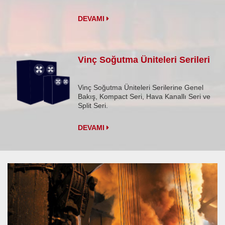
DEVAMI
Vinç Soğutma Üniteleri Serileri
Vinç Soğutma Üniteleri Serilerine Genel
Bakış, Kompact Seri, Hava Kanallı Seri ve
Split Seri.
DEVAMI