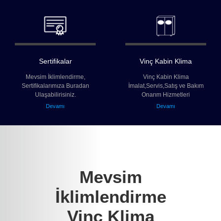
Sertifikalar
Vinç Kabin Klima
Mevsim İklimlendirme,
Vinç Kabin Klima
Sertifikalarımıza Buradan
İmalat,Servis,Satış ve Bakım
Ulaşabilirisiniz.
Onarım Hizmetleri
Devamı
Devamı
Mevsim
İklimlendirme
Vinç Klima